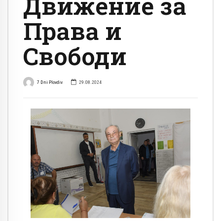
Движение за
Права и
Свободи
7 Dni Plovdiv
29.08.2024