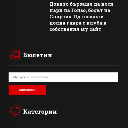
Докато бързаше да носи
пари на Гонзо, босът на
Спартак Пд позволи
долна гавра с клуба в
собствения му сайт
Бюлетин
Категории