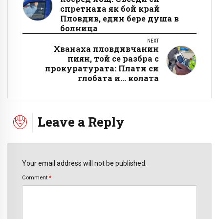
спретнаха як бой край
Пловдив, един бере душа в
болница
NEXT
Хванаха пловдивчанин
пиян, той се разбра с
прокуратурата: Плати си
глобата и... колата
Leave a Reply
Your email address will not be published.
Comment
*